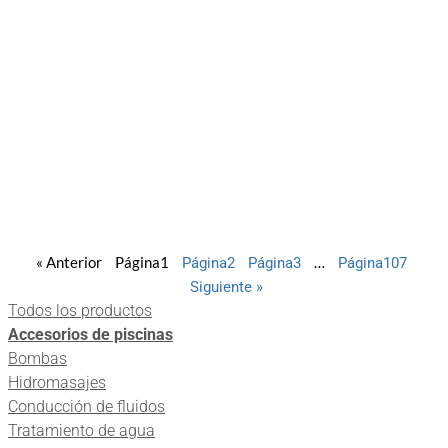
« Anterior
Página
1
Página
2
Página
3
…
Página
107
Siguiente »
Ver producto
Todos los productos
Accesorios de piscinas
Bombas
Hidromasajes
Conducción de fluidos
Tratamiento de agua