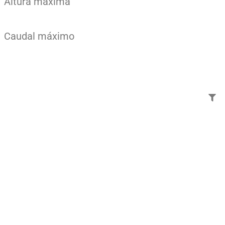
Altura máxima
Caudal máximo
Añade aquí tu texto de
cabecera
Bomba centrífuga ECM-050
Código: 132200