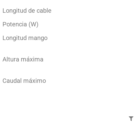
Longitud de cable
Potencia (W)
Longitud mango
Altura máxima
Caudal máximo
Añade aquí tu texto de
cabecera