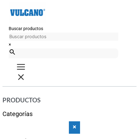
Ir
al
contenido
Buscar productos
×
PRODUCTOS
Categorías