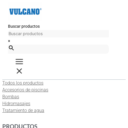
Ir
al
contenido
Buscar productos
×
Todos los productos
Accesorios de piscinas
Bombas
Hidromasajes
Tratamiento de agua
PRODUCTOS