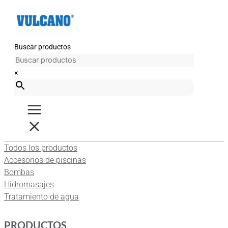
Ir
al
contenido
Buscar productos
×
Todos los productos
Accesorios de piscinas
Bombas
Hidromasajes
Tratamiento de agua
PRODUCTOS