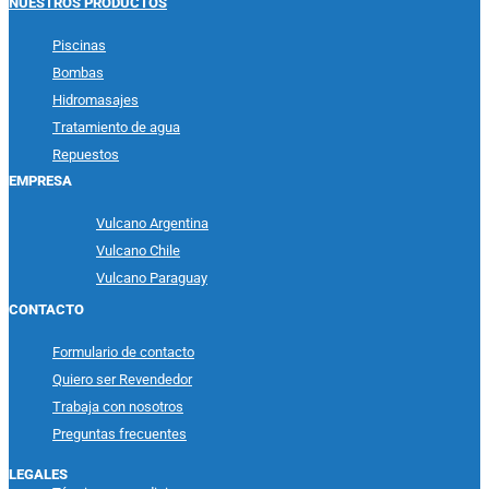
NUESTROS PRODUCTOS
Piscinas
Bombas
Hidromasajes
Tratamiento de agua
Repuestos
EMPRESA
Vulcano Argentina
Vulcano Chile
Vulcano Paraguay
CONTACTO
Formulario de contacto
Quiero ser Revendedor
Trabaja con nosotros
Preguntas frecuentes
LEGALES