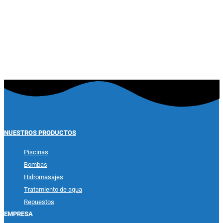
Ver producto
NUESTROS PRODUCTOS
Piscinas
Bombas
Hidromasajes
Tratamiento de agua
Repuestos
EMPRESA