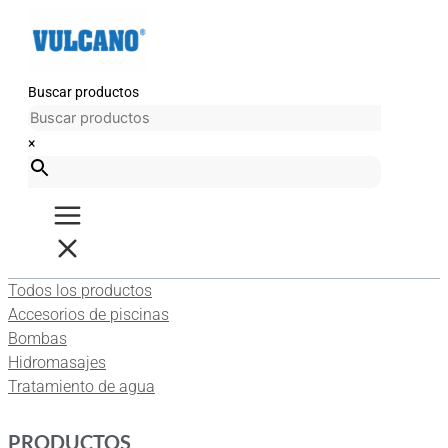
Ir
al
contenido
Buscar productos
×
Todos los productos
Accesorios de piscinas
Bombas
Hidromasajes
Tratamiento de agua
PRODUCTOS