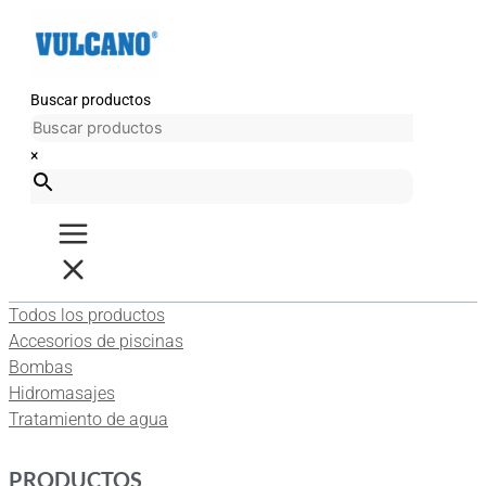
Ir
al
contenido
Buscar productos
×
Todos los productos
Accesorios de piscinas
Bombas
Hidromasajes
Tratamiento de agua
PRODUCTOS