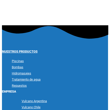
Ver producto
NUESTROS PRODUCTOS
Piscinas
Bombas
Hidromasajes
Tratamiento de agua
Repuestos
EMPRESA
Vulcano Argentina
Vulcano Chile