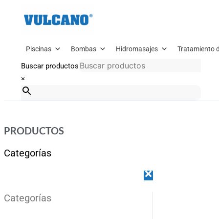
Ir
al
contenido
Piscinas
Bombas
Hidromasajes
Tratamiento 
Buscar productos
×
PRODUCTOS
Categorías
Categorías