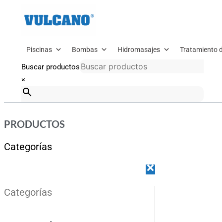
Ir
al
contenido
Piscinas
Bombas
Hidromasajes
Tratamiento 
Buscar productos
×
PRODUCTOS
Categorías
Categorías